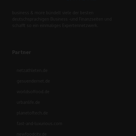
business & more bündelt viele der besten
deutschsprachigen Business -und Finanzseiten und
schafft so ein einmaliges Expertennetzwerk.
Partner
netzathleten.de
gesuendernet.de
worldsoffood.de
urbanlife.de
planetoftech.de
fast-and-luxurious.com
newfoodcity.de