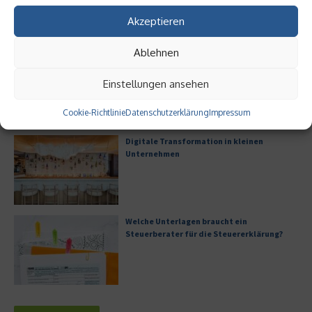
Akzeptieren
Ablehnen
Digitalisierung als Wettbewerbsvorteil
Einstellungen ansehen
Cookie-Richtlinie
Datenschutzerklärung
Impressum
Digitale Transformation in kleinen
Unternehmen
Welche Unterlagen braucht ein
Steuerberater für die Steuererklärung?