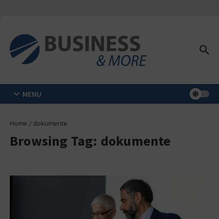
Zum Inhalt springen
MENU
Home
/
dokumente
Browsing Tag: dokumente