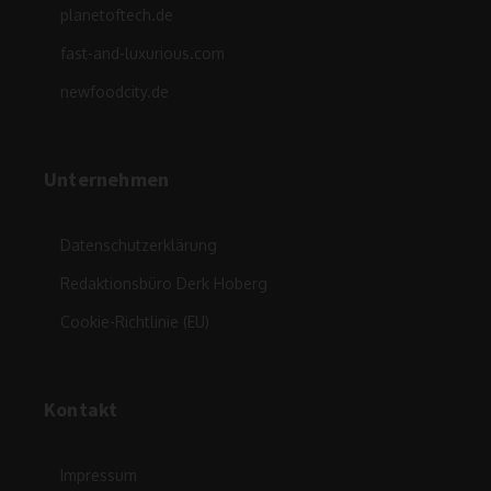
planetoftech.de
fast-and-luxurious.com
newfoodcity.de
Unternehmen
Datenschutzerklärung
Redaktionsbüro Derk Hoberg
Cookie-Richtlinie (EU)
Kontakt
Impressum