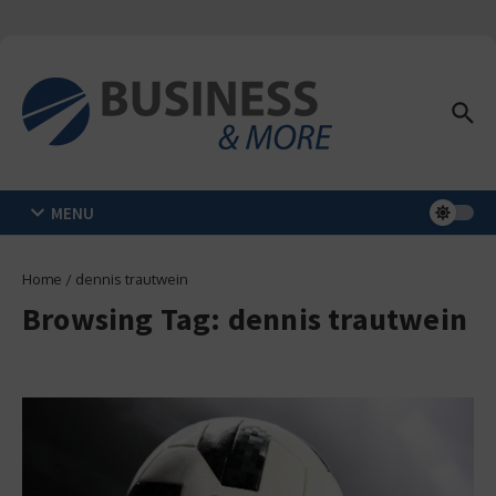
Zum Inhalt springen
MENU
Home
/
dennis trautwein
Browsing Tag: dennis trautwein