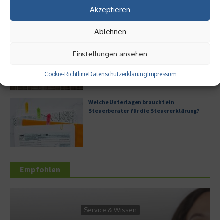
Akzeptieren
Ablehnen
Digitale Transformation in kleinen
Einstellungen ansehen
Unternehmen
Cookie-Richtlinie
Datenschutzerklärung
Impressum
Welche Unterlagen braucht ein
Steuerberater für die Steuererklärung?
Empfohlen
Service & Wissen