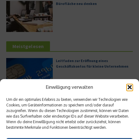
Bürofläche neu denken
Meistgelesen
Leitfaden zur Eröffnung eines
Geschäftskontos für kleine Unternehmen
Einwilligung verwalten
Hilton Worldwide: Eine Ikone der globalen
Um dir ein optimales Erlebnis zu bieten, verwenden wir Technologien wie
Hotellerie im Wandel der Zeit
Cookies, um Geräteinformationen zu speichern und/oder darauf
zuzugreifen. Wenn du diesen Technologien zustimmst, können wir Daten
wie das Surfverhalten oder eindeutige IDs auf dieser Website verarbeiten.
Wenn du deine Einwillligung nicht erteilst oder zurückziehst, können
bestimmte Merkmale und Funktionen beeinträchtigt werden.
Digitalisierung als Wettbewerbsvorteil