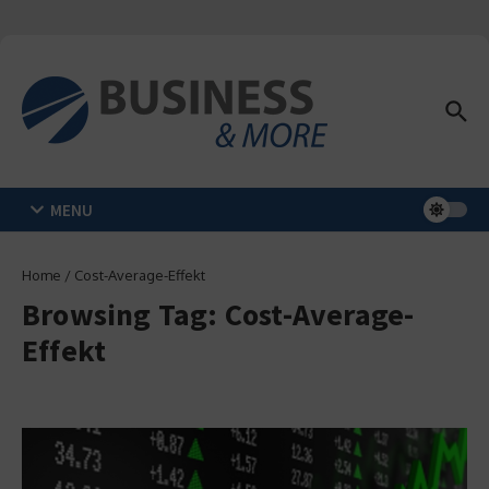
Zum Inhalt springen
MENU
Home
/
Cost-Average-Effekt
Browsing Tag: Cost-Average-
Effekt