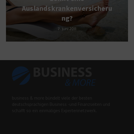
Auslandskrankenversicheru
ng?
7. Juni 2011
business & more bündelt viele der besten
deutschsprachigen Business -und Finanzseiten und
schafft so ein einmaliges Expertennetzwerk.