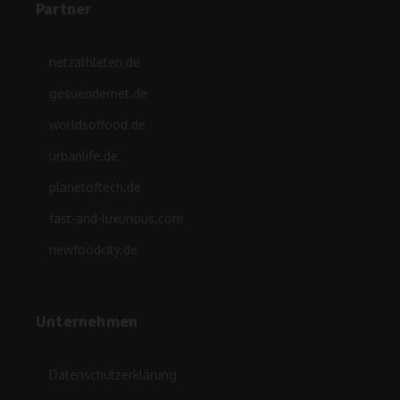
Partner
netzathleten.de
gesuendernet.de
worldsoffood.de
urbanlife.de
planetoftech.de
fast-and-luxurious.com
newfoodcity.de
Unternehmen
Datenschutzerklärung