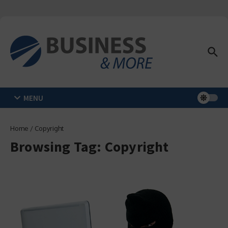
Zum Inhalt springen
MENU
Home
/
Copyright
Browsing Tag: Copyright