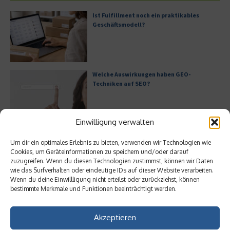
Ist Fulfillment noch ein praktikables
Geschäftsmodell?
Welche Auswirkungen haben GEO-
Techniken auf SEO?
Einwilligung verwalten
Generative KI im IT-Service-Management
Um dir ein optimales Erlebnis zu bieten, verwenden wir Technologien wie
Cookies, um Geräteinformationen zu speichern und/oder darauf
zuzugreifen. Wenn du diesen Technologien zustimmst, können wir Daten
wie das Surfverhalten oder eindeutige IDs auf dieser Website verarbeiten.
Wenn du deine Einwillligung nicht erteilst oder zurückziehst, können
bestimmte Merkmale und Funktionen beeinträchtigt werden.
Warum ist Cloud-Hosting für die Industrie
essenziell?
Akzeptieren