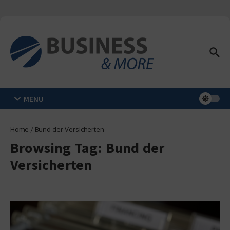
Zum Inhalt springen
MENU
Home
/
Bund der Versicherten
Browsing Tag: Bund der
Versicherten