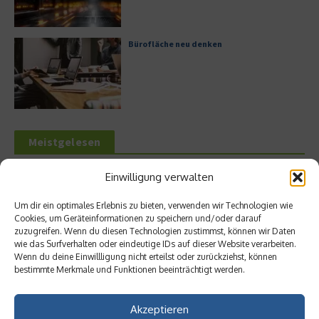
Bürofläche neu denken
Meistgelesen
Leitfaden zur Eröffnung eines
Einwilligung verwalten
Geschäftskontos für kleine Unternehmen
Um dir ein optimales Erlebnis zu bieten, verwenden wir Technologien wie
Cookies, um Geräteinformationen zu speichern und/oder darauf
zuzugreifen. Wenn du diesen Technologien zustimmst, können wir Daten
wie das Surfverhalten oder eindeutige IDs auf dieser Website verarbeiten.
Wenn du deine Einwillligung nicht erteilst oder zurückziehst, können
Hilton Worldwide: Eine Ikone der globalen
bestimmte Merkmale und Funktionen beeinträchtigt werden.
Hotellerie im Wandel der Zeit
Akzeptieren