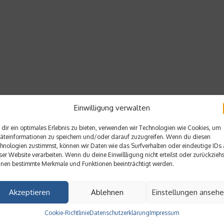
Einwilligung verwalten
dir ein optimales Erlebnis zu bieten, verwenden wir Technologien wie Cookies, um
äteinformationen zu speichern und/oder darauf zuzugreifen. Wenn du diesen
hnologien zustimmst, können wir Daten wie das Surfverhalten oder eindeutige IDs 
ser Website verarbeiten. Wenn du deine Einwillligung nicht erteilst oder zurückziehs
nen bestimmte Merkmale und Funktionen beeinträchtigt werden.
Akzeptieren
Ablehnen
Einstellungen anseh
Cookie-Richtlinie
Datenschutzerklärung
Impressum