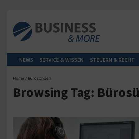
Zum Inhalt springen
NEWS
SERVICE & WISSEN
STEUERN & RECHT
Home
/
Bürosünden
Browsing Tag: Büros