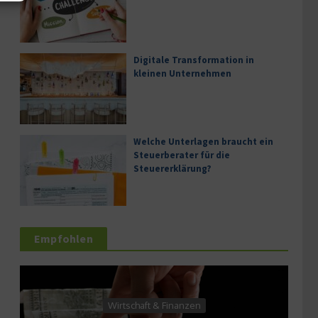
Digitale Transformation in
kleinen Unternehmen
Welche Unterlagen braucht ein
Steuerberater für die
Steuererklärung?
Empfohlen
Landw
Wirtschaft & Finanzen