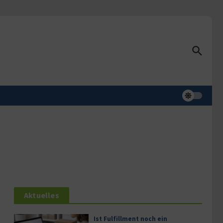
Aktuelles
Ist Fulfillment noch ein