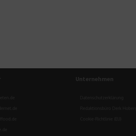
A
r
Unternehmen
leten.de
Datenschutzerklärung
ernet.de
Redaktionsbüro Derk Hober
ffood.de
Cookie-Richtlinie (EU)
e.de