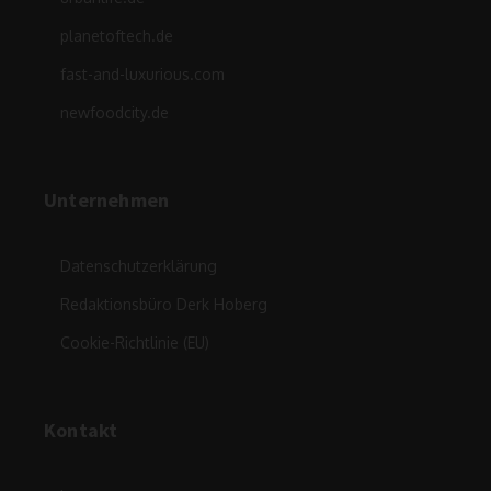
planetoftech.de
fast-and-luxurious.com
newfoodcity.de
Unternehmen
Datenschutzerklärung
Redaktionsbüro Derk Hoberg
Cookie-Richtlinie (EU)
Kontakt