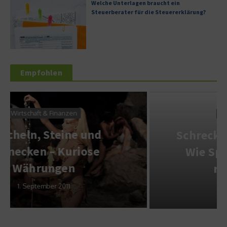
Welche Unterlagen braucht ein
Steuerberater für die Steuererklärung?
Empfohlen
Wirtschaft & Finanzen
Schreckgespenst Inflation –
Wie Sparer ihr Geld noch
retten können
19. Oktober 2021