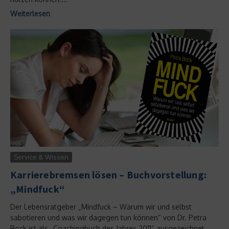
Weiterlesen
Service & Wissen
Karrierebremsen lösen – Buchvorstellung:
„Mindfuck“
Der Lebensratgeber „Mindfuck – Warum wir und selbst
sabotieren und was wir dagegen tun können“ von Dr. Petra
Bock ist als „Coachingbuch des Jahres 2011“ ausgezeichnet