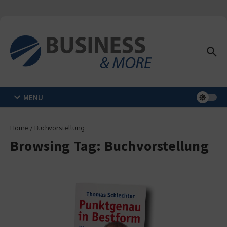
Zum Inhalt springen
MENU
Home
/
Buchvorstellung
Browsing Tag: Buchvorstellung