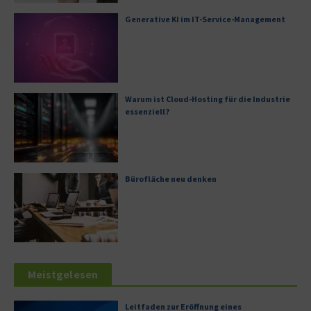
Generative KI im IT-Service-Management
Warum ist Cloud-Hosting für die Industrie
essenziell?
Bürofläche neu denken
Meistgelesen
Leitfaden zur Eröffnung eines