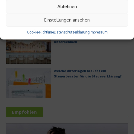
Digitalisierung als Wettbewerbsvorteil
Ablehnen
Einstellungen ansehen
Cookie-Richtlinie
Datenschutzerklärung
Impressum
Digitale Transformation in kleinen
Unternehmen
Welche Unterlagen braucht ein
Steuerberater für die Steuererklärung?
Empfohlen