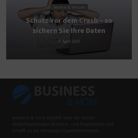
Service & Wissen
Schutz vor dem Crash – so
sichern Sie Ihre Daten
3. April 2013
business & more bündelt viele der besten
deutschsprachigen Business -und Finanzseiten und
schafft so ein einmaliges Expertennetzwerk.