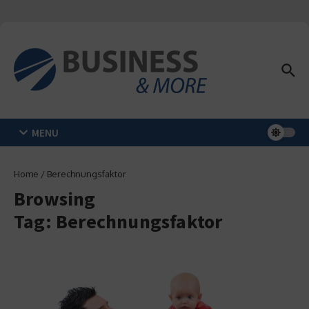
Zum Inhalt springen
MENU
Home
/
Berechnungsfaktor
Browsing
Tag: Berechnungsfaktor