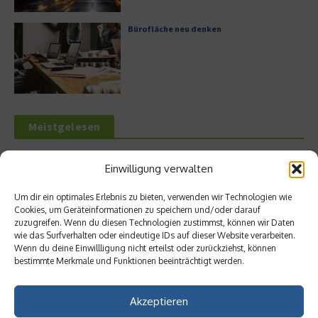
Bürofläche neu denken
Meistgelesen
Leitfaden zur Eröffnung eines
Einwilligung verwalten
Geschäftskontos für kleine Unternehmen
Um dir ein optimales Erlebnis zu bieten, verwenden wir Technologien wie
Cookies, um Geräteinformationen zu speichern und/oder darauf
zuzugreifen. Wenn du diesen Technologien zustimmst, können wir Daten
wie das Surfverhalten oder eindeutige IDs auf dieser Website verarbeiten.
Hilton Worldwide: Eine Ikone der globalen
Wenn du deine Einwillligung nicht erteilst oder zurückziehst, können
Hotellerie im Wandel der Zeit
bestimmte Merkmale und Funktionen beeinträchtigt werden.
Akzeptieren