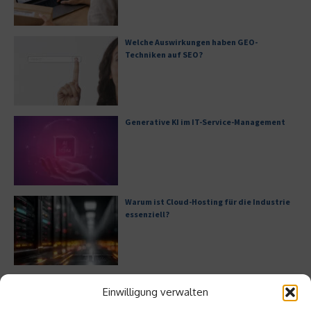
Welche Auswirkungen haben GEO-
Techniken auf SEO?
Generative KI im IT-Service-Management
Warum ist Cloud-Hosting für die Industrie
essenziell?
Bürofläche neu denken
Einwilligung verwalten