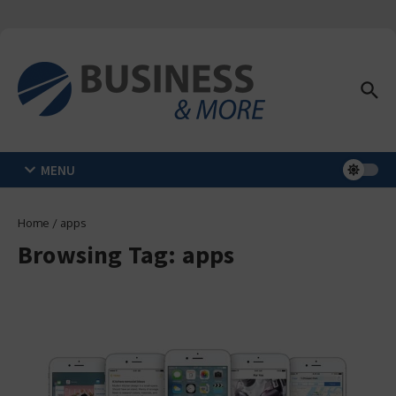
Zum Inhalt springen
MENU
Home
/
apps
Browsing Tag: apps