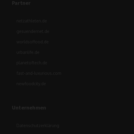
Partner
netzathleten.de
gesuendernet.de
worldsoffood.de
urbanlife.de
planetoftech.de
fast-and-luxurious.com
newfoodcity.de
Unternehmen
Datenschutzerklärung