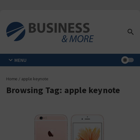
Zum Inhalt springen
MENU
Home
/
apple keynote
Browsing Tag: apple keynote