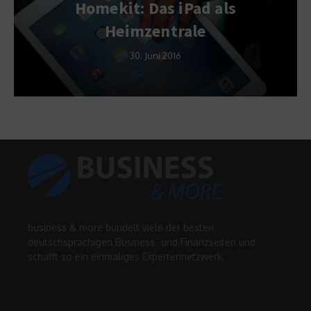
Homekit: Das iPad als
Heimzentrale
30. Juni 2016
business & more bündelt viele der besten
deutschsprachigen Business -und Finanzseiten und
schafft so ein einmaliges Expertennetzwerk.