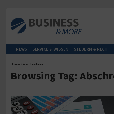
Zum Inhalt springen
NEWS
SERVICE & WISSEN
STEUERN & RECHT
Home
/
Abschreibung
Browsing Tag: Absch