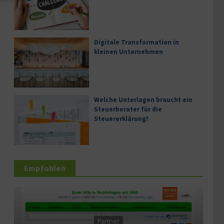
Digitale Transformation in
kleinen Unternehmen
Welche Unterlagen braucht ein
Steuerberater für die
Steuererklärung?
Empfohlen
Serv
Partner