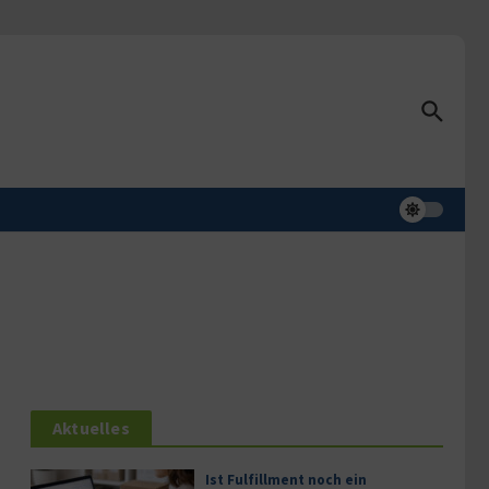
Aktuelles
Ist Fulfillment noch ein