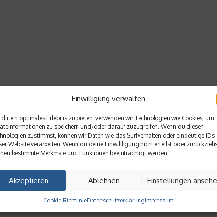
Einwilligung verwalten
dir ein optimales Erlebnis zu bieten, verwenden wir Technologien wie Cookies, um
äteinformationen zu speichern und/oder darauf zuzugreifen. Wenn du diesen
hnologien zustimmst, können wir Daten wie das Surfverhalten oder eindeutige IDs 
ser Website verarbeiten. Wenn du deine Einwillligung nicht erteilst oder zurückziehs
nen bestimmte Merkmale und Funktionen beeinträchtigt werden.
Akzeptieren
Ablehnen
Einstellungen anseh
Cookie-Richtlinie
Datenschutzerklärung
Impressum