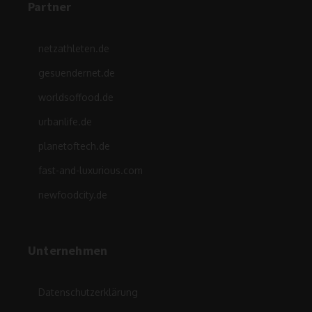
Partner
netzathleten.de
gesuendernet.de
worldsoffood.de
urbanlife.de
planetoftech.de
fast-and-luxurious.com
newfoodcity.de
Unternehmen
Datenschutzerklärung