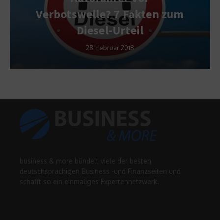
Verbotswelle? 7 Fakten zum
Diesel-Urteil
28. Februar 2018
business & more bündelt viele der besten
deutschsprachigen Business -und Finanzseiten und
schafft so ein einmaliges Expertennetzwerk.