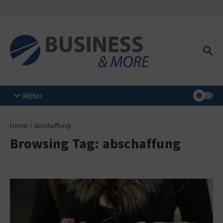
Zum Inhalt springen
MENU
Home
/
abschaffung
Browsing Tag: abschaffung