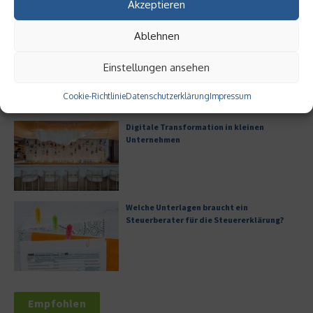
Akzeptieren
Ablehnen
Digitalisierung als Wettbewerbsvorteil
Einstellungen ansehen
Cookie-Richtlinie
Datenschutzerklärung
Impressum
Digitale Transformation in kleinen
Unternehmen
Welche Unterlagen braucht ein
Steuerberater für die Steuererklärung?
Empfohlen