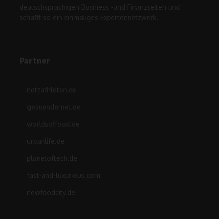
deutschsprachigen Business -und Finanzseiten und
schafft so ein einmaliges Expertennetzwerk.
Partner
netzathleten.de
gesuendernet.de
worldsoffood.de
urbanlife.de
planetoftech.de
fast-and-luxurious.com
newfoodcity.de