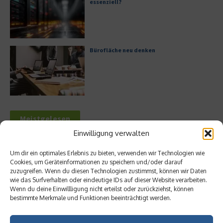
essenziell?
Bürofläche neu denken
Meistgelesen
Einwilligung verwalten
Leitfaden zur Eröffnung eines
Geschäftskontos für kleine Unternehmen
Um dir ein optimales Erlebnis zu bieten, verwenden wir Technologien wie
Cookies, um Geräteinformationen zu speichern und/oder darauf
zuzugreifen. Wenn du diesen Technologien zustimmst, können wir Daten
wie das Surfverhalten oder eindeutige IDs auf dieser Website verarbeiten.
Wenn du deine Einwillligung nicht erteilst oder zurückziehst, können
bestimmte Merkmale und Funktionen beeinträchtigt werden.
Hilton Worldwide: Eine Ikone der globalen
Hotellerie im Wandel der Zeit