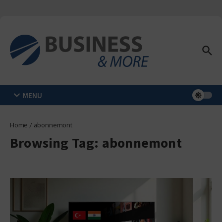
Zum Inhalt springen
MENU
Home
/
abonnemont
Browsing Tag: abonnemont