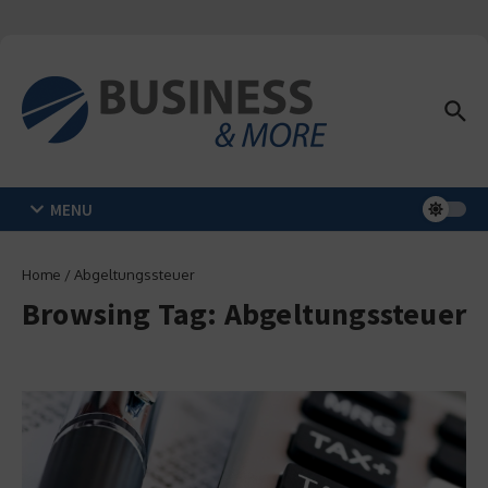
Zum Inhalt springen
MENU
Home
/
Abgeltungssteuer
Browsing Tag: Abgeltungssteuer