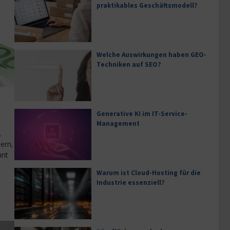
praktikables Geschäftsmodell?
Welche Auswirkungen haben GEO-
Techniken auf SEO?
Generative KI im IT-Service-
Management
,
ern,
hnt
Warum ist Cloud-Hosting für die
Industrie essenziell?