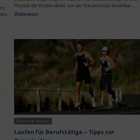
Prozent der Kosten direkt von der Steuerschuld abziehbar....
en.
 des
Weiterlesen
Service & Wissen
Laufen für Berufstätige – Tipps zur