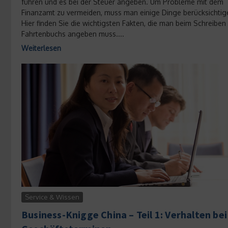
führen und es bei der Steuer angeben. Um Probleme mit dem
Finanzamt zu vermeiden, muss man einige Dinge berücksichtig
Hier finden Sie die wichtigsten Fakten, die man beim Schreiben
Fahrtenbuchs angeben muss....
Weiterlesen
Service & Wissen
Business-Knigge China – Teil 1: Verhalten bei