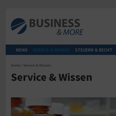
Zum Inhalt springen
NEWS
SERVICE & WISSEN
STEUERN & RECHT
Home
/
Service & Wissen
Service & Wissen