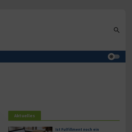
Aktuelles
Ist Fulfillment noch ein