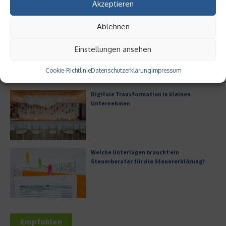
Akzeptieren
Ablehnen
Digitalisierung als Wettbewerbsvorteil
Einstellungen ansehen
Cookie-Richtlinie
Datenschutzerklärung
Impressum
Digitale Transformation in kleinen
Unternehmen
Welche Unterlagen braucht ein
Steuerberater für die Steuererklärung?
Empfohlen