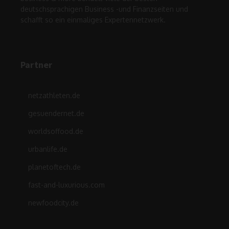
deutschsprachigen Business -und Finanzseiten und
schafft so ein einmaliges Expertennetzwerk.
Partner
netzathleten.de
gesuendernet.de
worldsoffood.de
urbanlife.de
planetoftech.de
fast-and-luxurious.com
newfoodcity.de