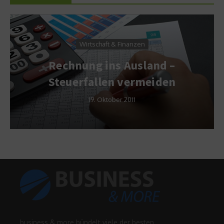
Wirtschaft & Finanzen
Rechnung ins Ausland –
Steuerfallen vermeiden
19. Oktober 2011
business & more bündelt viele der besten