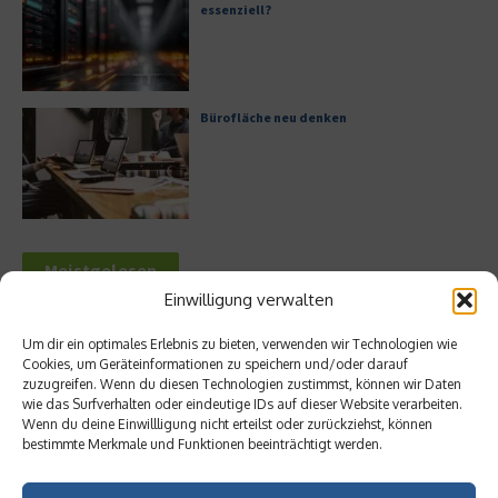
essenziell?
Bürofläche neu denken
Meistgelesen
Einwilligung verwalten
Leitfaden zur Eröffnung eines
Geschäftskontos für kleine Unternehmen
Um dir ein optimales Erlebnis zu bieten, verwenden wir Technologien wie
Cookies, um Geräteinformationen zu speichern und/oder darauf
zuzugreifen. Wenn du diesen Technologien zustimmst, können wir Daten
wie das Surfverhalten oder eindeutige IDs auf dieser Website verarbeiten.
Wenn du deine Einwillligung nicht erteilst oder zurückziehst, können
bestimmte Merkmale und Funktionen beeinträchtigt werden.
Hilton Worldwide: Eine Ikone der globalen
Hotellerie im Wandel der Zeit