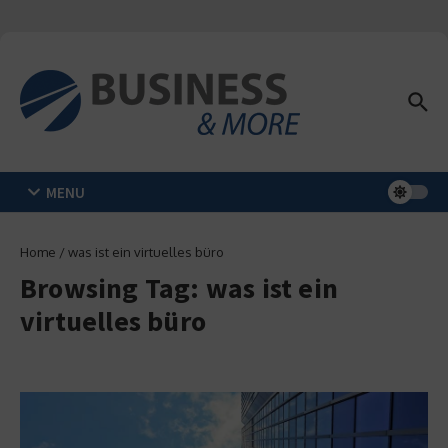
Zum Inhalt springen
MENU
Home
/
was ist ein virtuelles büro
Browsing Tag: was ist ein
virtuelles büro