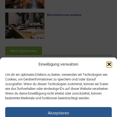
Bürofläche neu denken
Meistgelesen
Leitfaden zur Eröffnung eines
Einwilligung verwalten
Geschäftskontos für kleine Unternehmen
Um dir ein optimales Erlebnis zu bieten, verwenden wir Technologien wie
Cookies, um Geräteinformationen zu speichern und/oder darauf
zuzugreifen. Wenn du diesen Technologien zustimmst, können wir Daten
wie das Surfverhalten oder eindeutige IDs auf dieser Website verarbeiten.
Hilton Worldwide: Eine Ikone der globalen
Wenn du deine Einwillligung nicht erteilst oder zurückziehst, können
Hotellerie im Wandel der Zeit
bestimmte Merkmale und Funktionen beeinträchtigt werden.
Akzeptieren