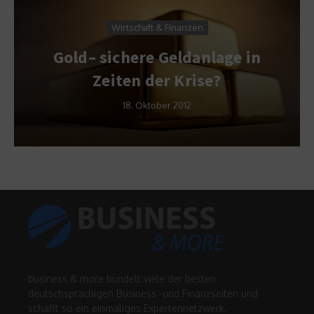
Wirtschaft & Finanzen
Gold– sichere Geldanlage in
Zeiten der Krise?
18. Oktober 2012
business & more bündelt viele der besten
deutschsprachigen Business -und Finanzseiten und
schafft so ein einmaliges Expertennetzwerk.