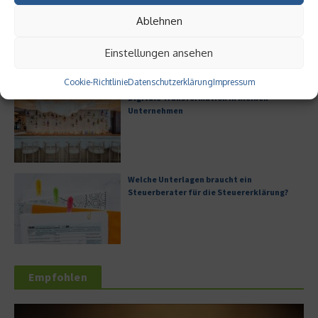
Digitalisierung als Wettbewerbsvorteil
Ablehnen
Einstellungen ansehen
Cookie-Richtlinie
Datenschutzerklärung
Impressum
Digitale Transformation in kleinen
Unternehmen
Welche Unterlagen braucht ein
Steuerberater für die Steuererklärung?
Empfohlen