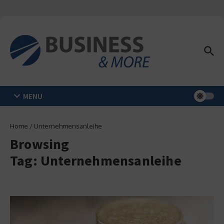
Zum Inhalt springen
MENU
Home
/
Unternehmensanleihe
Browsing
Tag: Unternehmensanleihe