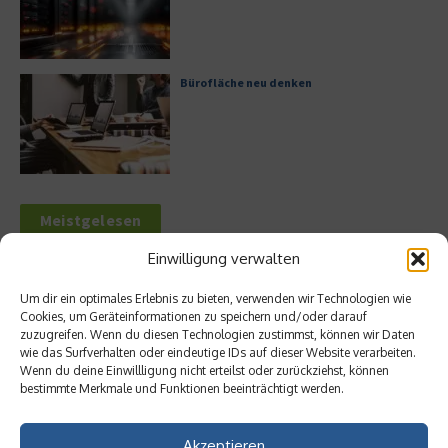
Bürofläche neu denken
Meistgelesen
Einwilligung verwalten
Leitfaden zur Eröffnung eines
Geschäftskontos für kleine Unternehmen
Um dir ein optimales Erlebnis zu bieten, verwenden wir Technologien wie
Cookies, um Geräteinformationen zu speichern und/oder darauf
zuzugreifen. Wenn du diesen Technologien zustimmst, können wir Daten
wie das Surfverhalten oder eindeutige IDs auf dieser Website verarbeiten.
Wenn du deine Einwillligung nicht erteilst oder zurückziehst, können
Hilton Worldwide: Eine Ikone der globalen
bestimmte Merkmale und Funktionen beeinträchtigt werden.
Hotellerie im Wandel der Zeit
Akzeptieren