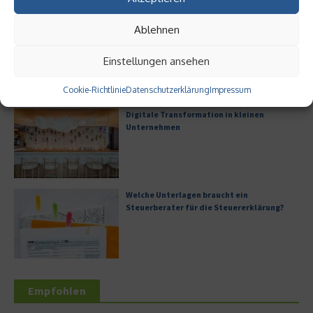
Ablehnen
Digitalisierung als Wettbewerbsvorteil
Einstellungen ansehen
Cookie-Richtlinie
Datenschutzerklärung
Impressum
Digitale Transformation in kleinen
Unternehmen
Welche Unterlagen braucht ein
Steuerberater für die Steuererklärung?
Empfohlen