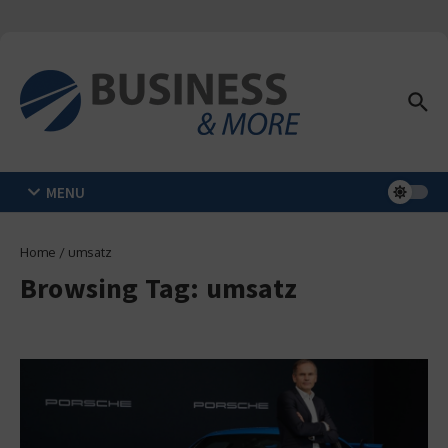
Zum Inhalt springen
MENU
Home
/
umsatz
Browsing Tag: umsatz