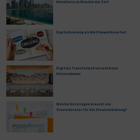
Hotellerie im Wandel der Zeit
Digitalisierung als Wettbewerbsvorteil
Digitale Transformation in kleinen
Unternehmen
Welche Unterlagen braucht ein
Steuerberater für die Steuererklärung?