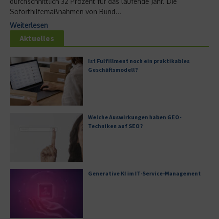
durchschnittlich 32 Prozent für das laufende Jahr. Die
Soforthilfemaßnahmen von Bund...
Weiterlesen
Aktuelles
Ist Fulfillment noch ein praktikables
Geschäftsmodell?
Welche Auswirkungen haben GEO-
Techniken auf SEO?
Generative KI im IT-Service-Management