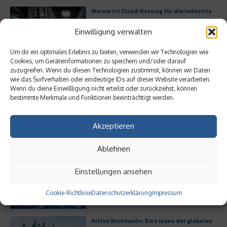
Warum ist Cloud-Hosting für die Industrie
essenziell?
Einwilligung verwalten
Um dir ein optimales Erlebnis zu bieten, verwenden wir Technologien wie
Cookies, um Geräteinformationen zu speichern und/oder darauf
Bürofläche neu denken
zuzugreifen. Wenn du diesen Technologien zustimmst, können wir Daten
wie das Surfverhalten oder eindeutige IDs auf dieser Website verarbeiten.
Wenn du deine Einwillligung nicht erteilst oder zurückziehst, können
bestimmte Merkmale und Funktionen beeinträchtigt werden.
Akzeptieren
Meistgelesen
Ablehnen
Leitfaden zur Eröffnung eines
Einstellungen ansehen
Geschäftskontos für kleine Unternehmen
Cookie-Richtlinie
Datenschutzerklärung
Impressum
Hilton Worldwide: Eine Ikone der globalen