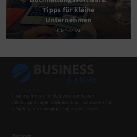
Tipps für kleine
Unternehmen
11. März 2024
business & more bündelt viele der besten
deutschsprachigen Business -und Finanzseiten und
schafft so ein einmaliges Expertennetzwerk.
Partner