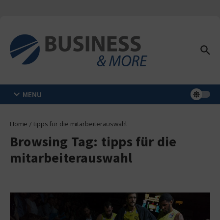
Zum Inhalt springen
MENU
Home
/
tipps für die mitarbeiterauswahl
Browsing Tag: tipps für die
mitarbeiterauswahl