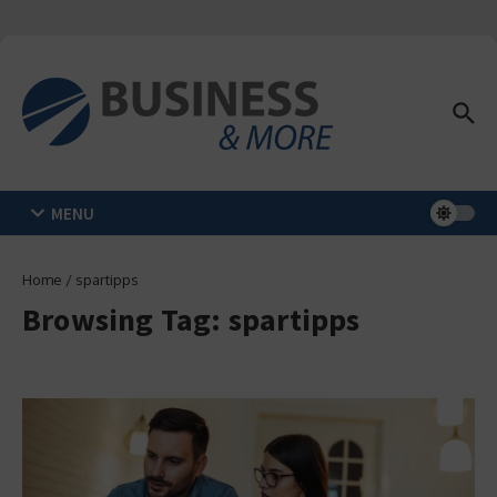
Zum Inhalt springen
MENU
Home
/
spartipps
Browsing Tag: spartipps