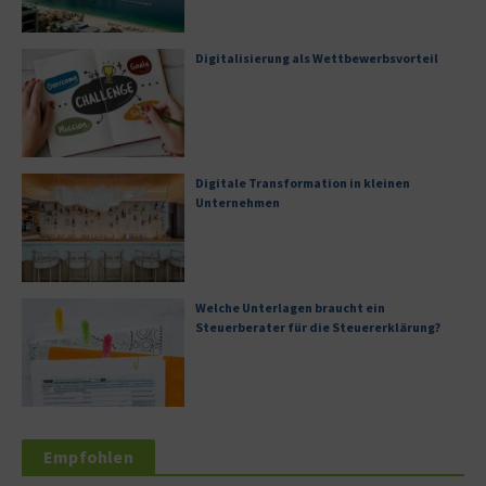
Digitalisierung als Wettbewerbsvorteil
Digitale Transformation in kleinen
Unternehmen
Welche Unterlagen braucht ein
Steuerberater für die Steuererklärung?
Empfohlen