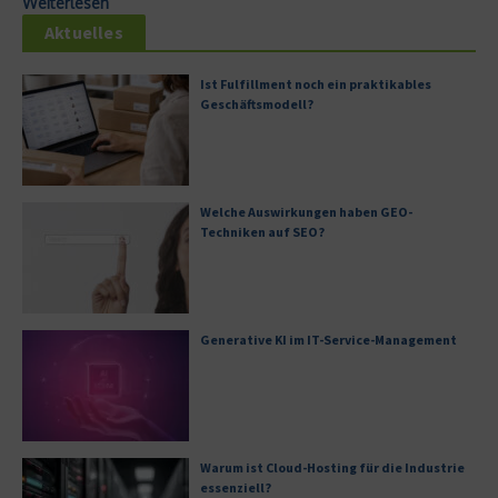
Weiterlesen
Aktuelles
Ist Fulfillment noch ein praktikables
Geschäftsmodell?
Welche Auswirkungen haben GEO-
Techniken auf SEO?
Generative KI im IT-Service-Management
Warum ist Cloud-Hosting für die Industrie
essenziell?