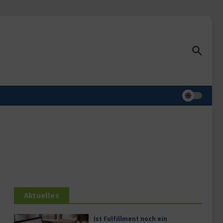
Aktuelles
Ist Fulfillment noch ein