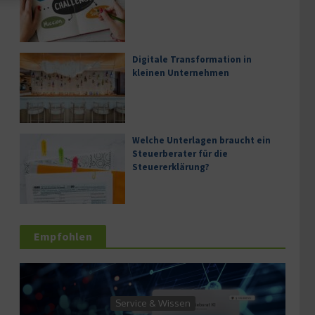
Digitale Transformation in
kleinen Unternehmen
Welche Unterlagen braucht ein
Steuerberater für die
Steuererklärung?
Empfohlen
Service & Wissen
Service 