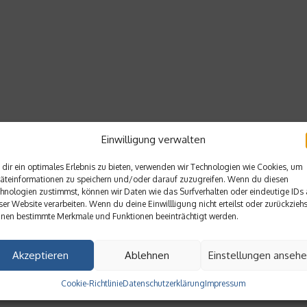
Einwilligung verwalten
dir ein optimales Erlebnis zu bieten, verwenden wir Technologien wie Cookies, um
äteinformationen zu speichern und/oder darauf zuzugreifen. Wenn du diesen
hnologien zustimmst, können wir Daten wie das Surfverhalten oder eindeutige IDs 
ser Website verarbeiten. Wenn du deine Einwillligung nicht erteilst oder zurückziehs
nen bestimmte Merkmale und Funktionen beeinträchtigt werden.
Akzeptieren
Ablehnen
Einstellungen anseh
Cookie-Richtlinie
Datenschutzerklärung
Impressum