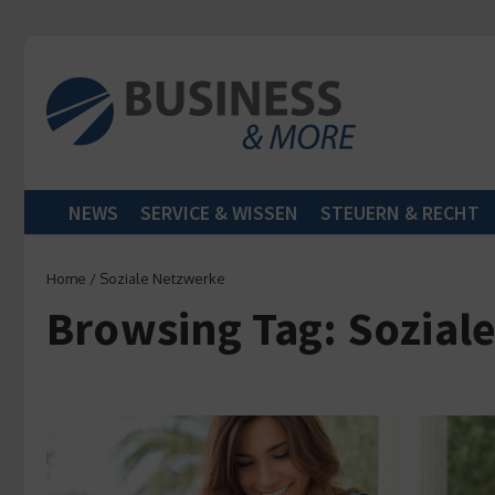
Zum Inhalt springen
NEWS
SERVICE & WISSEN
STEUERN & RECHT
Home
/
Soziale Netzwerke
Browsing Tag: Sozial