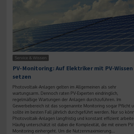
Service & Wissen
PV-Monitoring: Auf Elektriker mit PV-Wissen
setzen
Photovoltaik-Anlagen gelten im Allgemeinen als sehr
wartungsarm. Dennoch raten PV-Experten eindringlich,
regelmäßige Wartungen der Anlagen durchzuführen. Im
Gewerbebereich ist das sogenannte Monitoring sogar Pflicht 
sollte im besten Fall jährlich durchgeführt werden. Nur so kön
Photovoltaik-Anlagen langfristig und konstant effizient arbeite
Häufig unterschätzt ist dabei die Komplexität, die mit einem PV
Monitoring einhergeht. Um die Nutzenmaximierung...