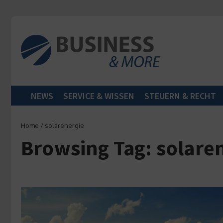
Zum Inhalt springen
NEWS
SERVICE & WISSEN
STEUERN & RECHT
Home
/
solarenergie
Browsing Tag: solare