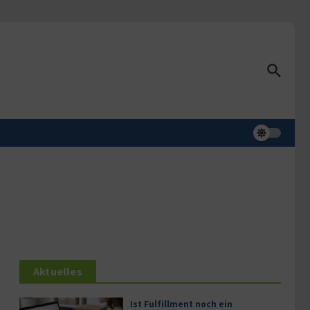
Aktuelles
Ist Fulfillment noch ein