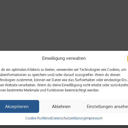
Einwilligung verwalten
dir ein optimales Erlebnis zu bieten, verwenden wir Technologien wie Cookies, um
äteinformationen zu speichern und/oder darauf zuzugreifen. Wenn du diesen
hnologien zustimmst, können wir Daten wie das Surfverhalten oder eindeutige IDs 
ser Website verarbeiten. Wenn du deine Einwillligung nicht erteilst oder zurückziehs
nen bestimmte Merkmale und Funktionen beeinträchtigt werden.
Akzeptieren
Ablehnen
Einstellungen anseh
Cookie-Richtlinie
Datenschutzerklärung
Impressum