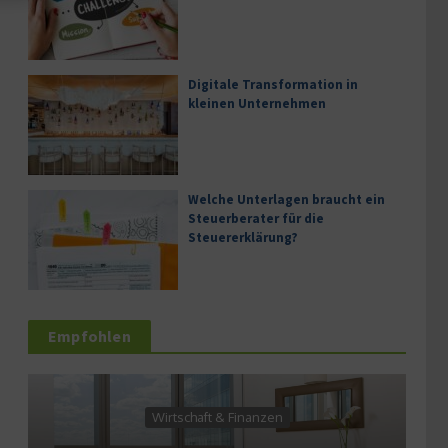
Digitale Transformation in
kleinen Unternehmen
Welche Unterlagen braucht ein
Steuerberater für die
Steuererklärung?
Empfohlen
Wirtschaft & Finanzen
Wirtscha