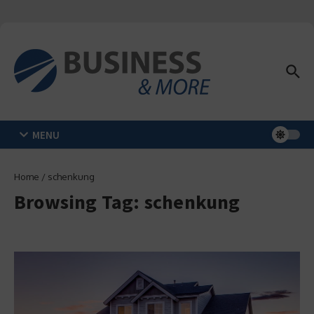
Zum Inhalt springen
MENU
Home
/
schenkung
Browsing Tag: schenkung