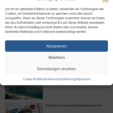
Bürofläche neu denken
Um dir ein optimales Erlebnis zu bieten, verwenden wir Technologien wie
Cookies, um Geräteinformationen zu speichern und/oder darauf
zuzugreifen. Wenn du diesen Technologien zustimmst, können wir Daten
wie das Surfverhalten oder eindeutige IDs auf dieser Website verarbeiten.
Wenn du deine Einwillligung nicht erteilst oder zurückziehst, können
bestimmte Merkmale und Funktionen beeinträchtigt werden.
Meistgelesen
Akzeptieren
Leitfaden zur Eröffnung eines
Geschäftskontos für kleine Unternehmen
Ablehnen
Einstellungen ansehen
Hilton Worldwide: Eine Ikone der globalen
Cookie-Richtlinie
Datenschutzerklärung
Impressum
Hotellerie im Wandel der Zeit
Digitalisierung als Wettbewerbsvorteil