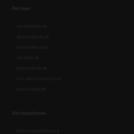
Partner
netzathleten.de
gesuendernet.de
worldsoffood.de
urbanlife.de
planetoftech.de
fast-and-luxurious.com
newfoodcity.de
Unternehmen
Datenschutzerklärung