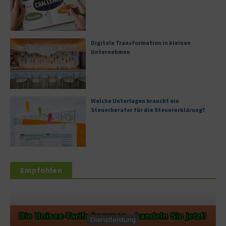
Digitale Transformation in kleinen
Unternehmen
Welche Unterlagen braucht ein
Steuerberater für die Steuererklärung?
Empfohlen
Service & Wisse
stung