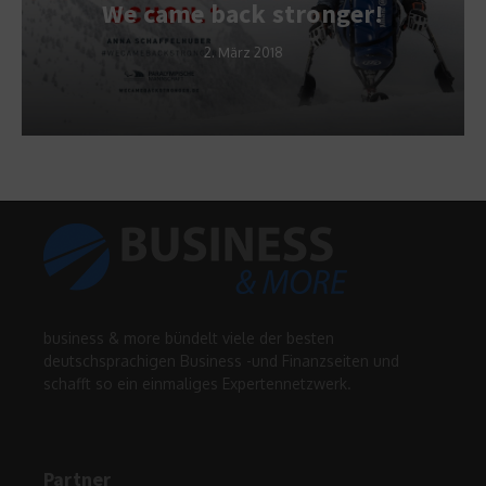
We came back stronger!
2. März 2018
business & more bündelt viele der besten
deutschsprachigen Business -und Finanzseiten und
schafft so ein einmaliges Expertennetzwerk.
Partner