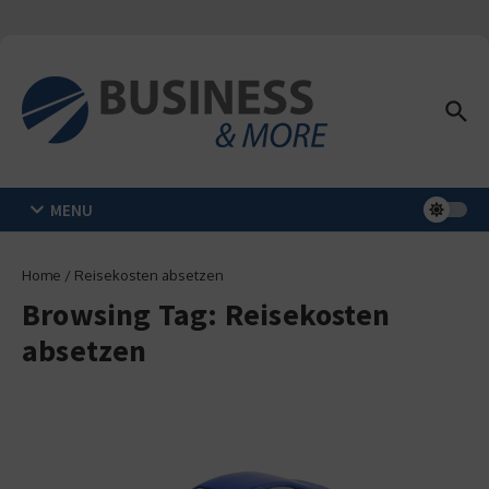
Zum Inhalt springen
MENU
Home
/
Reisekosten absetzen
Browsing Tag: Reisekosten
absetzen