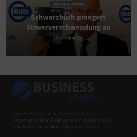
Service & Wissen
Schwarzbuch prangert
Steuerverschwendung an
20. Oktober 2011
business & more bündelt viele der besten
deutschsprachigen Business -und Finanzseiten und
schafft so ein einmaliges Expertennetzwerk.