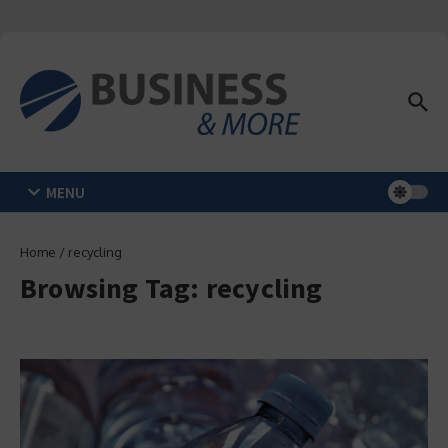
Zum Inhalt springen
MENU
Home
/
recycling
Browsing Tag: recycling