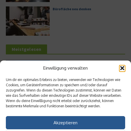
Bürofläche neu denken
Meistgelesen
Leitfaden zur Eröffnung eines
Einwilligung verwalten
Geschäftskontos für kleine Unternehmen
Um dir ein optimales Erlebnis zu bieten, verwenden wir Technologien wie
Cookies, um Geräteinformationen zu speichern und/oder darauf
zuzugreifen. Wenn du diesen Technologien zustimmst, können wir Daten
wie das Surfverhalten oder eindeutige IDs auf dieser Website verarbeiten.
Hilton Worldwide: Eine Ikone der globalen
Wenn du deine Einwillligung nicht erteilst oder zurückziehst, können
Hotellerie im Wandel der Zeit
bestimmte Merkmale und Funktionen beeinträchtigt werden.
Akzeptieren
Digitalisierung als Wettbewerbsvorteil