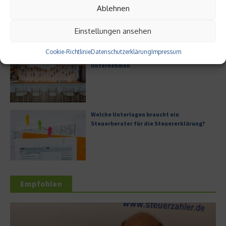
Ablehnen
Einstellungen ansehen
Cookie-Richtlinie
Datenschutzerklärung
Impressum
Digitale Transformation in kleinen
Unternehmen
Welche Unterlagen braucht ein
Steuerberater für die Steuererklärung?
Empfohlen