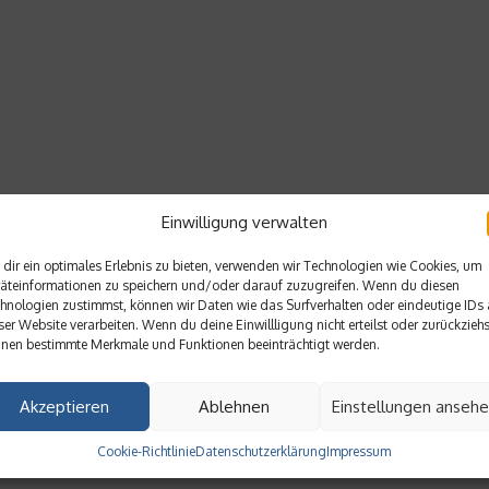
Einwilligung verwalten
dir ein optimales Erlebnis zu bieten, verwenden wir Technologien wie Cookies, um
äteinformationen zu speichern und/oder darauf zuzugreifen. Wenn du diesen
hnologien zustimmst, können wir Daten wie das Surfverhalten oder eindeutige IDs 
ser Website verarbeiten. Wenn du deine Einwillligung nicht erteilst oder zurückziehs
nen bestimmte Merkmale und Funktionen beeinträchtigt werden.
Akzeptieren
Ablehnen
Einstellungen anseh
Cookie-Richtlinie
Datenschutzerklärung
Impressum