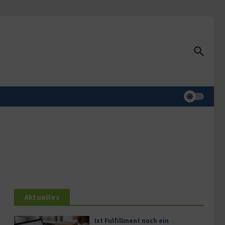
Aktuelles
Ist Fulfillment noch ein