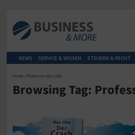
Zum Inhalt springen
NEWS
SERVICE & WISSEN
STEUERN & RECHT
Home
/
Professor Max Otte
Browsing Tag: Profes