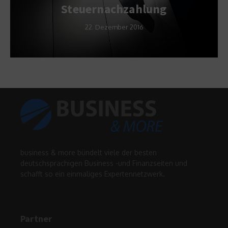
Steuernachzahlung
22. Dezember 2016
business & more bündelt viele der besten
deutschsprachigen Business -und Finanzseiten und
schafft so ein einmaliges Expertennetzwerk.
Partner