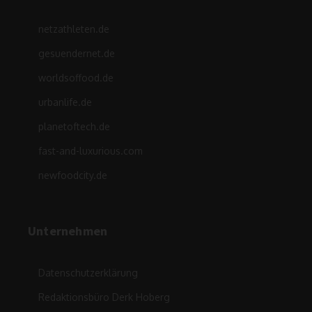
netzathleten.de
gesuendernet.de
worldsoffood.de
urbanlife.de
planetoftech.de
fast-and-luxurious.com
newfoodcity.de
Unternehmen
Datenschutzerklärung
Redaktionsbüro Derk Hoberg