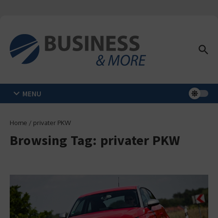
Zum Inhalt springen
MENU
Home
/
privater PKW
Browsing Tag: privater PKW