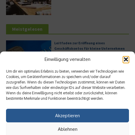
Meistgelesen
Leitfaden zur Eröffnung eines
Geschäftskontos für kleine Unternehmen
Einwilligung verwalten
Um dir ein optimales Erlebnis zu bieten, verwenden wir Technologien wie
Cookies, um Geräteinformationen zu speichern und/oder darauf
Hilton Worldwide: Eine Ikone der globalen
zuzugreifen. Wenn du diesen Technologien zustimmst, können wir Daten
Hotellerie im Wandel der Zeit
wie das Surfverhalten oder eindeutige IDs auf dieser Website verarbeiten.
Wenn du deine Einwillligung nicht erteilst oder zurückziehst, können
bestimmte Merkmale und Funktionen beeinträchtigt werden.
Digitalisierung als Wettbewerbsvorteil
Akzeptieren
Ablehnen