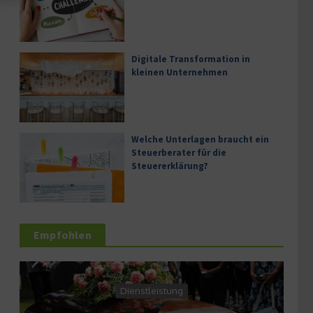
Digitale Transformation in
kleinen Unternehmen
Welche Unterlagen braucht ein
Steuerberater für die
Steuererklärung?
Empfohlen
Dienstleistung
Die