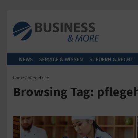
Zum Inhalt springen
NEWS
SERVICE & WISSEN
STEUERN & RECHT
Home
/
pflegeheim
Browsing Tag: pflege