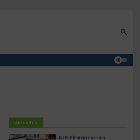
Aktuelles
Ist Fulfillment noch ein