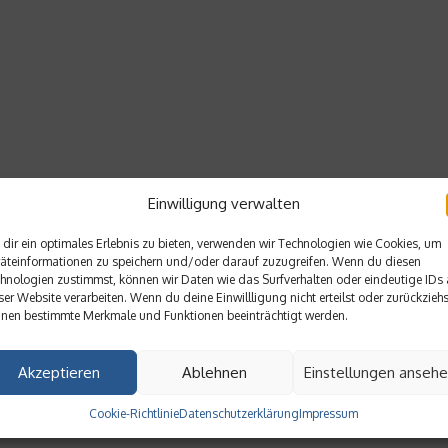
Einwilligung verwalten
dir ein optimales Erlebnis zu bieten, verwenden wir Technologien wie Cookies, um
äteinformationen zu speichern und/oder darauf zuzugreifen. Wenn du diesen
hnologien zustimmst, können wir Daten wie das Surfverhalten oder eindeutige IDs 
ser Website verarbeiten. Wenn du deine Einwillligung nicht erteilst oder zurückziehs
nen bestimmte Merkmale und Funktionen beeinträchtigt werden.
Akzeptieren
Ablehnen
Einstellungen anseh
Cookie-Richtlinie
Datenschutzerklärung
Impressum