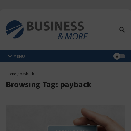
Zum Inhalt springen
MENU
Home
/
payback
Browsing Tag: payback