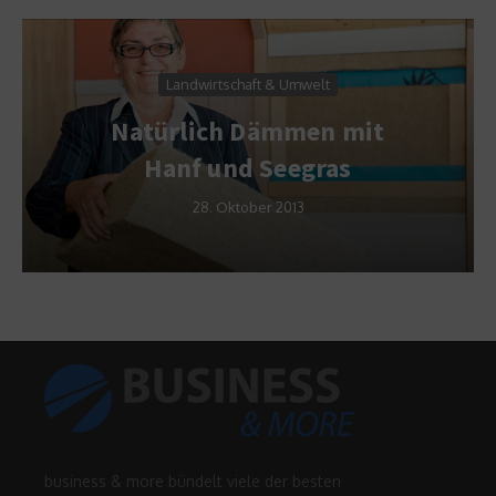
Landwirtschaft & Umwelt
Natürlich Dämmen mit
Hanf und Seegras
28. Oktober 2013
business & more bündelt viele der besten