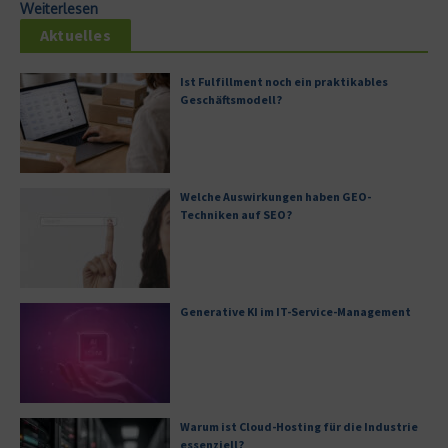
Weiterlesen
Aktuelles
Ist Fulfillment noch ein praktikables
Geschäftsmodell?
Welche Auswirkungen haben GEO-
Techniken auf SEO?
Generative KI im IT-Service-Management
Warum ist Cloud-Hosting für die Industrie
essenziell?