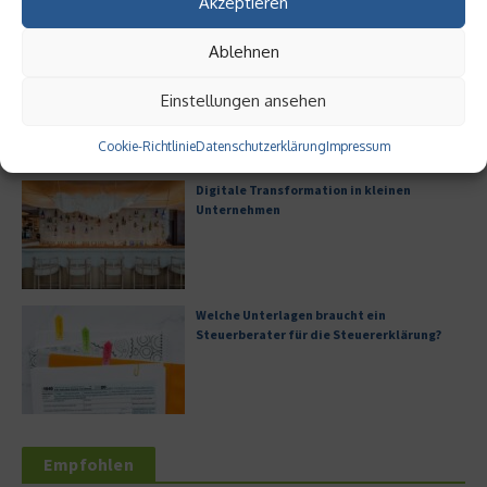
Akzeptieren
Ablehnen
Digitalisierung als Wettbewerbsvorteil
Einstellungen ansehen
Cookie-Richtlinie
Datenschutzerklärung
Impressum
Digitale Transformation in kleinen
Unternehmen
Welche Unterlagen braucht ein
Steuerberater für die Steuererklärung?
Empfohlen