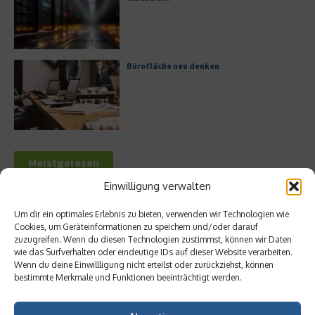
Bürofläche neu denken
Meistgelesen
Einwilligung verwalten
Leitfaden zur Eröffnung eines
Geschäftskontos für kleine Unternehmen
Um dir ein optimales Erlebnis zu bieten, verwenden wir Technologien wie
Cookies, um Geräteinformationen zu speichern und/oder darauf
zuzugreifen. Wenn du diesen Technologien zustimmst, können wir Daten
wie das Surfverhalten oder eindeutige IDs auf dieser Website verarbeiten.
Wenn du deine Einwillligung nicht erteilst oder zurückziehst, können
Hilton Worldwide: Eine Ikone der globalen
bestimmte Merkmale und Funktionen beeinträchtigt werden.
Hotellerie im Wandel der Zeit