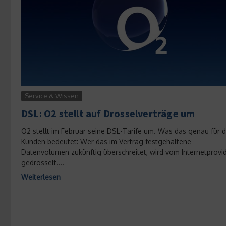
Service & Wissen
DSL: O2 stellt auf Drosselverträge um
O2 stellt im Februar seine DSL-Tarife um. Was das genau für d
Kunden bedeutet: Wer das im Vertrag festgehaltene
Datenvolumen zukünftig überschreitet, wird vom Internetprovi
gedrosselt....
Weiterlesen