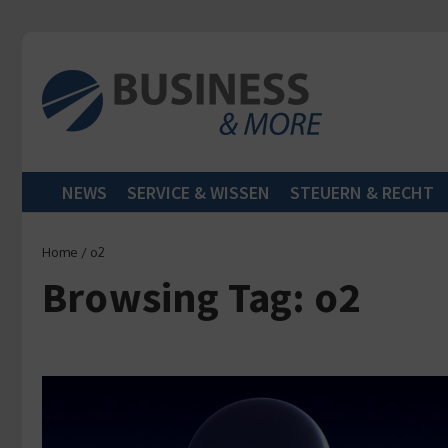
Zum Inhalt springen
NEWS
SERVICE & WISSEN
STEUERN & RECHT
Home
/
o2
Browsing Tag: o2