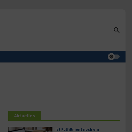
Aktuelles
Ist Fulfillment noch ein