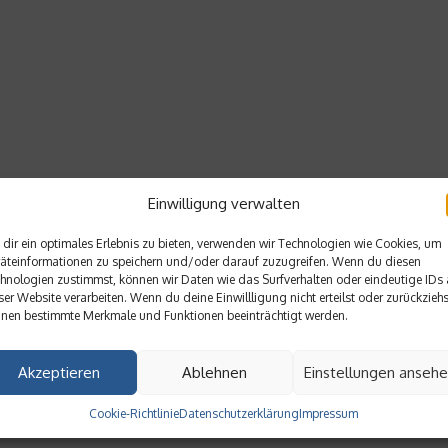
Einwilligung verwalten
dir ein optimales Erlebnis zu bieten, verwenden wir Technologien wie Cookies, um
äteinformationen zu speichern und/oder darauf zuzugreifen. Wenn du diesen
hnologien zustimmst, können wir Daten wie das Surfverhalten oder eindeutige IDs 
ser Website verarbeiten. Wenn du deine Einwillligung nicht erteilst oder zurückziehs
nen bestimmte Merkmale und Funktionen beeinträchtigt werden.
Akzeptieren
Ablehnen
Einstellungen anseh
Cookie-Richtlinie
Datenschutzerklärung
Impressum