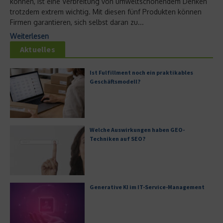
können, ist eine Verbreitung von umweltschonendem Denken
trotzdem extrem wichtig. Mit diesen fünf Produkten können
Firmen garantieren, sich selbst daran zu...
Weiterlesen
Aktuelles
Ist Fulfillment noch ein praktikables
Geschäftsmodell?
Welche Auswirkungen haben GEO-
Techniken auf SEO?
Generative KI im IT-Service-Management