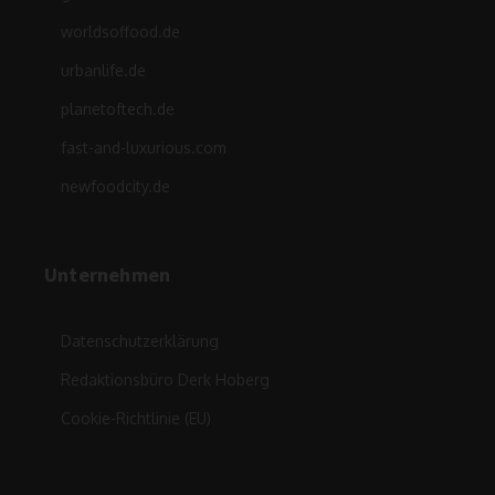
worldsoffood.de
urbanlife.de
planetoftech.de
fast-and-luxurious.com
newfoodcity.de
Unternehmen
Datenschutzerklärung
Redaktionsbüro Derk Hoberg
Cookie-Richtlinie (EU)