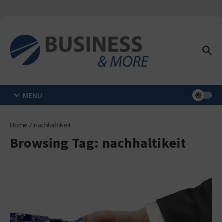
Zum Inhalt springen
MENU
Home
/
nachhaltikeit
Browsing Tag: nachhaltikeit