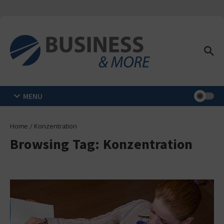
Zum Inhalt springen
MENU
Home
/
Konzentration
Browsing Tag: Konzentration