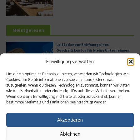
Meistgelesen
Leitfaden zur Eröffnung eines
Geschäftskontos für kleine Unternehmen
Einwilligung verwalten
Um dir ein optimales Erlebnis zu bieten, verwenden wir Technologien wie
Cookies, um Geräteinformationen zu speichern und/oder darauf
Hilton Worldwide: Eine Ikone der globalen
zuzugreifen. Wenn du diesen Technologien zustimmst, können wir Daten
Hotellerie im Wandel der Zeit
wie das Surfverhalten oder eindeutige IDs auf dieser Website verarbeiten.
Wenn du deine Einwillligung nicht erteilst oder zurückziehst, können
bestimmte Merkmale und Funktionen beeinträchtigt werden.
Digitalisierung als Wettbewerbsvorteil
Akzeptieren
Ablehnen