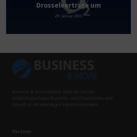
Drosselverträge um
29. Januar 2015
business & more bündelt viele der besten
deutschsprachigen Business -und Finanzseiten und
schafft so ein einmaliges Expertennetzwerk.
Partner