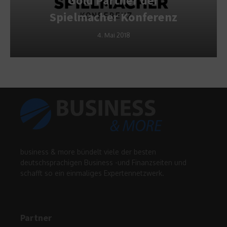
Gold Partner der
Spielmacher Konferenz
4. Mai 2018
business & more bündelt viele der besten
deutschsprachigen Business -und Finanzseiten und
schafft so ein einmaliges Expertennetzwerk.
Partner