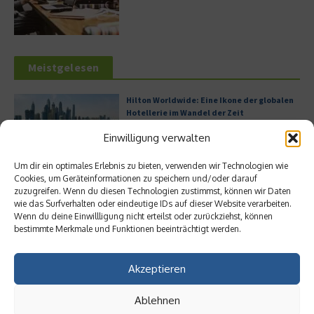
Meistgelesen
Hilton Worldwide: Eine Ikone der globalen
Hotellerie im Wandel der Zeit
Einwilligung verwalten
Um dir ein optimales Erlebnis zu bieten, verwenden wir Technologien wie
Cookies, um Geräteinformationen zu speichern und/oder darauf
Leitfaden zur Eröffnung eines
zuzugreifen. Wenn du diesen Technologien zustimmst, können wir Daten
Geschäftskontos für kleine Unternehmen
wie das Surfverhalten oder eindeutige IDs auf dieser Website verarbeiten.
Wenn du deine Einwillligung nicht erteilst oder zurückziehst, können
bestimmte Merkmale und Funktionen beeinträchtigt werden.
Digitalisierung als Wettbewerbsvorteil
Akzeptieren
Ablehnen