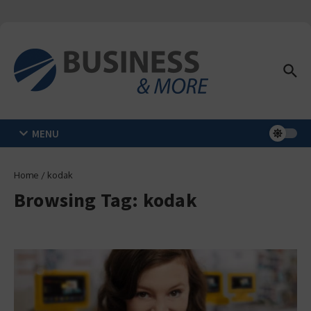
Zum Inhalt springen
MENU
Home
/
kodak
Browsing Tag: kodak