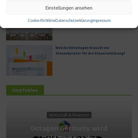
Einstellungen ansehen
Digitale Transformation in kleinen
Unternehmen
Cookie-Richtlinie
Datenschutzerklärung
Impressum
Welche Unterlagen braucht ein
Steuerberater für die Steuererklärung?
Empfohlen
Wirtschaft & Finanzen
Octagon Germany wird