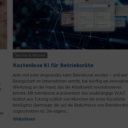
Service & Wissen
Kostenlose KI für Betriebsräte
Jede und jeder Angestellte kann Betriebsrat werden – und wer
Belegschaft im Unternehmen vertritt, hat künftig ein innovativ
h
Werkzeug an der Hand, das die Arbeitswelt revolutionieren
e
könnte. Mit betriebsrat.ai präsentiert das unabhängige W.A.F.
Institut aus Tutzing südlich von München die erste Künstliche
Intelligenz überhaupt, die auf die Bedürfnisse von Betriebsrät
zugeschnitten ist. Die eigens...
er
Weiterlesen