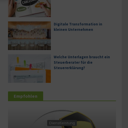
Digitale Transformation in
kleinen Unternehmen
Welche Unterlagen braucht ein
Steuerberater für die
Steuererklärung?
Empfohlen
Landwirtschaft
Dienstleistung