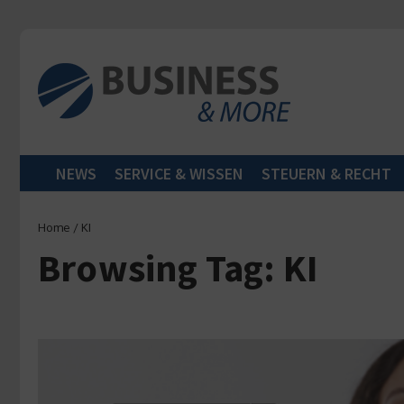
Zum Inhalt springen
NEWS
SERVICE & WISSEN
STEUERN & RECHT
Home
/
KI
Browsing Tag: KI