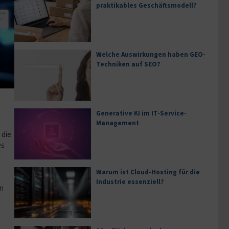
praktikables Geschäftsmodell?
Welche Auswirkungen haben GEO-
Techniken auf SEO?
Generative KI im IT-Service-
Management
 die
es
Warum ist Cloud-Hosting für die
Industrie essenziell?
en