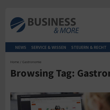
Zum Inhalt springen
NEWS
SERVICE & WISSEN
STEUERN & RECHT
Home
/
Gastronomie
Browsing Tag: Gastr