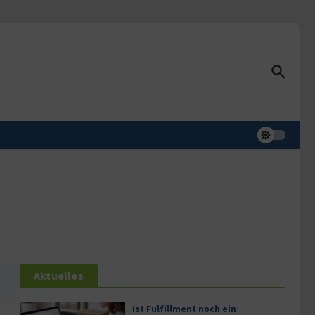
Aktuelles
Ist Fulfillment noch ein