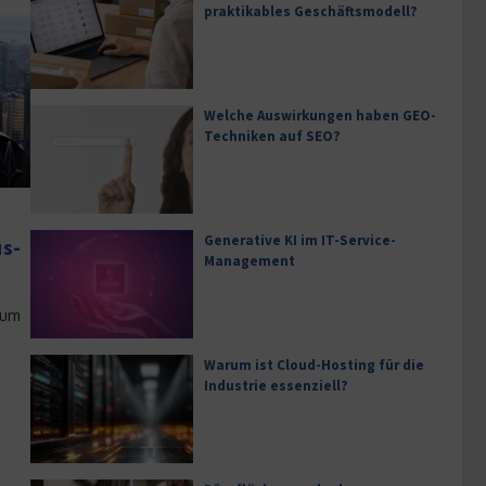
praktikables Geschäftsmodell?
Welche Auswirkungen haben GEO-
Techniken auf SEO?
Generative KI im IT-Service-
us-
Management
zum
Warum ist Cloud-Hosting für die
Industrie essenziell?