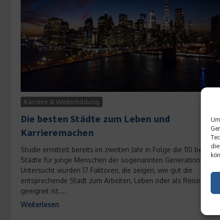
Karriere & Weiterbildung
Die besten Städte zum Leben und
Um 
Ger
Karrieremachen
Tec
die
Studie ermittelt bereits im zweiten Jahr in Folge die 110 besten
kön
Städte für junge Menschen der sogenannten Generation-Y.
Untersucht wurden 17 Faktoren, die zeigen, wie gut die
entsprechende Stadt zum Arbeiten, Leben oder als Reiseziel
geeignet ist....
Weiterlesen