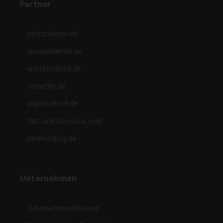
Partner
netzathleten.de
gesuendernet.de
worldsoffood.de
urbanlife.de
planetoftech.de
fast-and-luxurious.com
newfoodcity.de
Unternehmen
Datenschutzerklärung