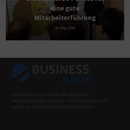
eine gute
Mitarbeiterführung
14. Mai 2014
business & more bündelt viele der besten
deutschsprachigen Business -und Finanzseiten und
schafft so ein einmaliges Expertennetzwerk.