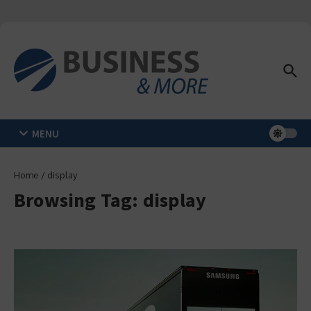
Zum Inhalt springen
MENU
Home
/
display
Browsing Tag: display