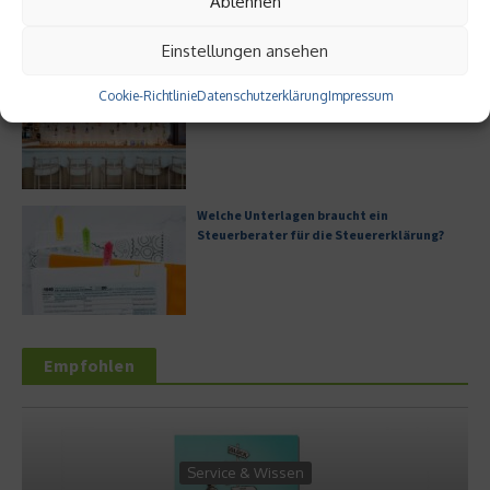
Ablehnen
Einstellungen ansehen
Digitale Transformation in kleinen
Cookie-Richtlinie
Datenschutzerklärung
Impressum
Unternehmen
Welche Unterlagen braucht ein
Steuerberater für die Steuererklärung?
Empfohlen
Service & Wissen