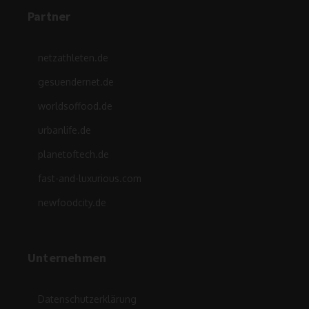
Partner
netzathleten.de
gesuendernet.de
worldsoffood.de
urbanlife.de
planetoftech.de
fast-and-luxurious.com
newfoodcity.de
Unternehmen
Datenschutzerklärung