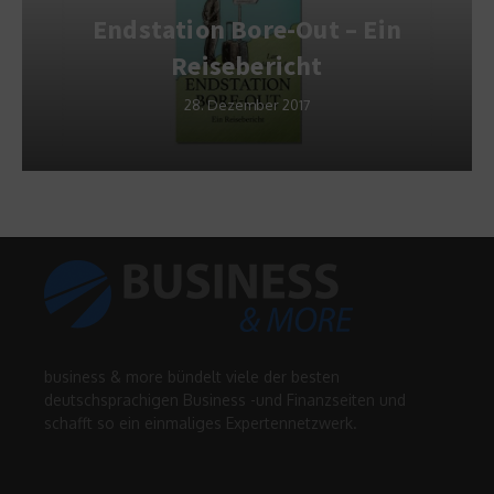
Endstation Bore-Out – Ein
Reisebericht
28. Dezember 2017
business & more bündelt viele der besten
deutschsprachigen Business -und Finanzseiten und
schafft so ein einmaliges Expertennetzwerk.