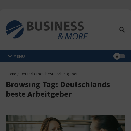
Zum Inhalt springen
MENU
Home
/
Deutschlands beste Arbeitgeber
Browsing Tag: Deutschlands
beste Arbeitgeber