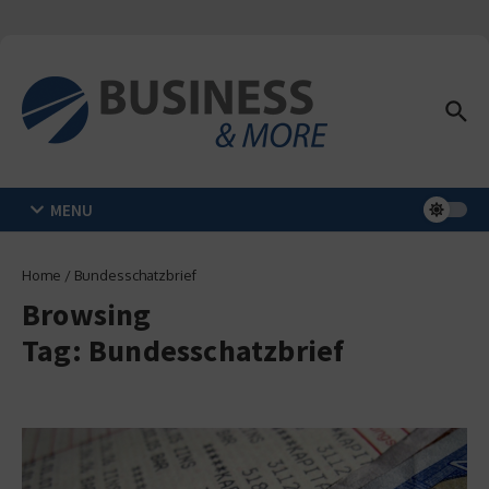
Zum Inhalt springen
MENU
Home
/
Bundesschatzbrief
Browsing
Tag: Bundesschatzbrief