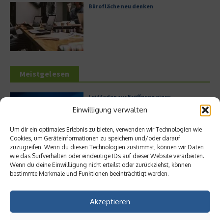
Bürofläche neu denken
Meistgelesen
Leitfaden zur Eröffnung eines
Geschäftskontos für kleine Unternehmen
Einwilligung verwalten
Um dir ein optimales Erlebnis zu bieten, verwenden wir Technologien wie
Cookies, um Geräteinformationen zu speichern und/oder darauf
zuzugreifen. Wenn du diesen Technologien zustimmst, können wir Daten
Hilton Worldwide: Eine Ikone der globalen
wie das Surfverhalten oder eindeutige IDs auf dieser Website verarbeiten.
Hotellerie im Wandel der Zeit
Wenn du deine Einwillligung nicht erteilst oder zurückziehst, können
bestimmte Merkmale und Funktionen beeinträchtigt werden.
Akzeptieren
Digitalisierung als Wettbewerbsvorteil