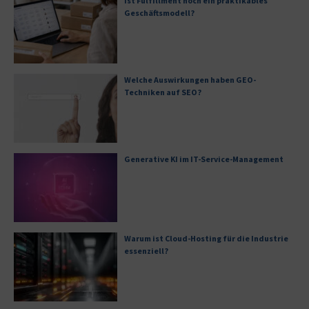
Ist Fulfillment noch ein praktikables
Geschäftsmodell?
Welche Auswirkungen haben GEO-
Techniken auf SEO?
Generative KI im IT-Service-Management
Warum ist Cloud-Hosting für die Industrie
essenziell?