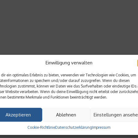
Einwilligung verwalten
dir ein optimales Erlebnis zu bieten, verwenden wir Technologien wie Cookies, um
äteinformationen zu speichern und/oder darauf zuzugreifen. Wenn du diesen
hnologien zustimmst, können wir Daten wie das Surfverhalten oder eindeutige IDs 
ser Website verarbeiten. Wenn du deine Einwillligung nicht erteilst oder zurückziehs
nen bestimmte Merkmale und Funktionen beeinträchtigt werden.
Akzeptieren
Ablehnen
Einstellungen anseh
Cookie-Richtlinie
Datenschutzerklärung
Impressum