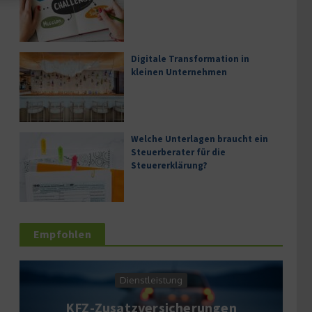
Digitale Transformation in
kleinen Unternehmen
Welche Unterlagen braucht ein
Steuerberater für die
Steuererklärung?
Empfohlen
Servic
Dienstleistung
Gebäude
Zusatzversicherungen