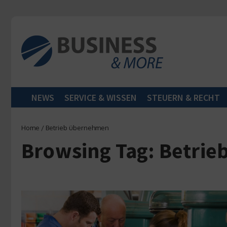
Zum Inhalt springen
NEWS
SERVICE & WISSEN
STEUERN & RECHT
Home
/
Betrieb übernehmen
Browsing Tag: Betri