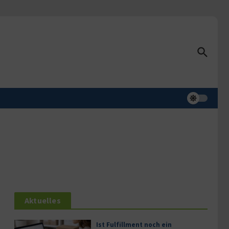
Aktuelles
Ist Fulfillment noch ein